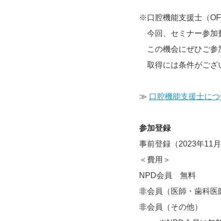
※口腔機能支援士（O
　今回、セミナー参加費
　この機会にぜひご参
　取得には条件がござ
≫ 
口腔機能支援士につ
参加登録
事前登録（2023年11月
＜費用＞
NPD会員　無料
非会員（医師・歯科医師）
非会員（その他）