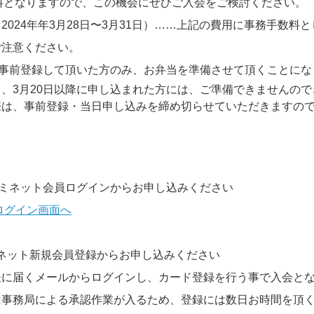
料となりますので、この機会にぜひご入会をご検討ください。
024年年3月28日〜3月31日）……上記の費用に事務手数料とし
ご注意ください。
に事前登録して頂いた方のみ、お弁当を準備させて頂くことにな
、3月20日以降に申し込まれた方には、ご準備できませんの
際は、事前登録・当日申し込みを締め切らせていただきますの
クミネット会員ログインからお申し込みください　
ログイン画面へ
ネット新規会員登録からお申し込みください
後に届くメールからログインし、カード登録を行う事で入会と
は事務局による承認作業が入るため、登録には数日お時間を頂