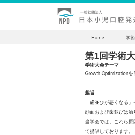
Home
学術
第1回学術大会 
学術大会テーマ
Growth Optimi
趣旨
「歯並びが悪くなる」
顔面および歯並びは治
当学会では、これら原
て提唱しております。