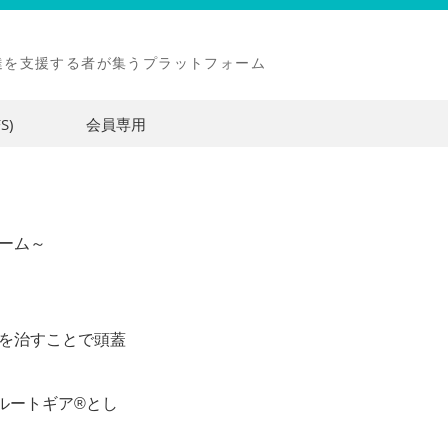
達を支援する者が集うプラットフォーム
S)
会員専用
ォーム～
因を治すことで頭蓋
ルートギア®とし