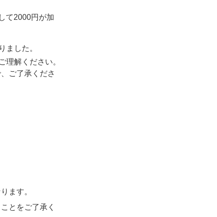
て2000円が加
りました。
でご理解ください。
で、ご了承くださ
なります。
くことをご了承く