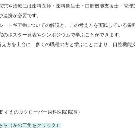
探究や治療には歯科医師・歯科衛生士・口腔機能支援士・管理
や連携が必要です。
ルートギア®についての解説と、この考え方を実践している歯
究のポスター発表やシンポジウムで学ぶことができます。
考え方を土台に、多くの職種の方と学ぶことにより、口腔機能
。
市 すえのぶクローバー歯科医院 院長）　
ちら（左の三角をクリック）