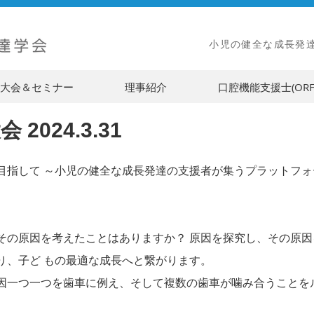
小児の健全な成長発
大会＆セミナー
理事紹介
口腔機能支援士(ORF
2024.3.31
zationを目指して ～小児の健全な成長発達の支援者が集うプラットフ
その原因を考えたことはありますか？ 原因を探究し、その原
り、子ど もの最適な成長へと繋がります。
因一つ一つを歯車に例え、そして複数の歯車が噛み合うことを