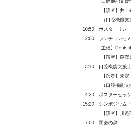
　　　　口腔機能支援
　　　　【演者】井上
　　　　（口腔機能支
10:50　ポスターリレ
12:00　ランチョンセ
　　　　主催】Dentspl
　　　　【演者】葭澤
13:10　口腔機能支
　　　　【演者】未定
　　　　（口腔機能支
14:20　ポスターセッ
15:20　シンポジウ
　　　　【演者】川邉
17:00　閉会の辞