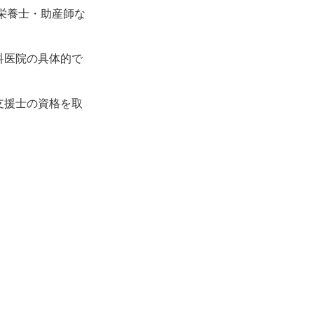
栄養士・助産師な
科医院の具体的で
支援士の資格を取