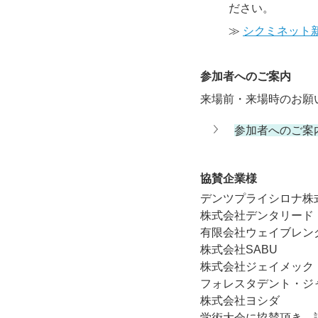
ださい。
≫ 
シクミネット
参加者へのご案内
来場前・来場時のお願
参加者へのご案
協賛企業様
デンツプライシロナ株
株式会社デンタリード
有限会社ウェイブレン
株式会社SABU
株式会社ジェイメック
フォレスタデント・ジ
株式会社ヨシダ
学術大会に協賛頂き、