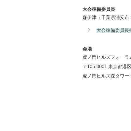
大会準備委員長
森伊津（千葉県浦安市 
大会準備委員長
会場
虎ノ門ヒルズフォーラ
〒105-0001 東京都港
虎ノ門ヒルズ森タワー 5