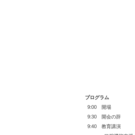
プログラム
  9:00　開場
  9:30　開会の辞
  9:40　教育講演