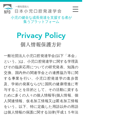
小児の健全な成長発達を
​支援する者が
集うプラットフォーム
Privacy Policy
個人情報保護方針
一般社団法人小児口腔発達学会(以下「本会」
という。)は、小児口腔発達学に関する学理及
びその臨床応用についての研究発表、知識の
交換、国内外の関連学会との連携協力等に関
する事業を行い、小児口腔発達学の進歩普
及、学術の発展ならびに国民の健康増進に寄
与することを目的として、その活動に資する
ために多くの人々の個人情報等(個人情報、個
人関連情報、仮名加工情報又は匿名加工情報
をいう。以下、特に定義した用語以外の用語
は個人情報の保護に関する法律(平成１５年法