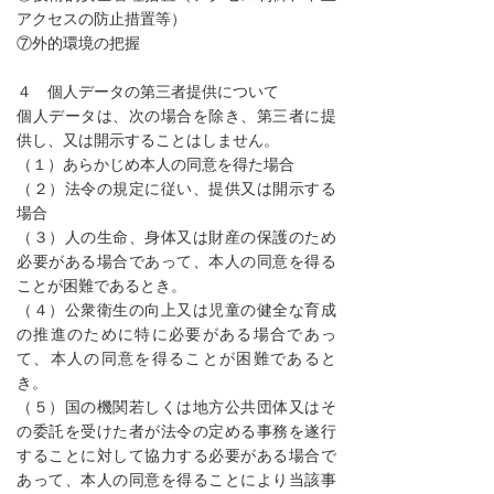
アクセスの防止措置等）
⑦外的環境の把握
４ 個人データの第三者提供について
個人データは、次の場合を除き、第三者に提
供し、又は開示することはしません。
（１）あらかじめ本人の同意を得た場合
（２）法令の規定に従い、提供又は開示する
場合
（３）人の生命、身体又は財産の保護のため
必要がある場合であって、本人の同意を得る
ことが困難であるとき。
（４）公衆衛生の向上又は児童の健全な育成
の推進のために特に必要がある場合であっ
て、本人の同意を得ることが困難であると
き。
（５）国の機関若しくは地方公共団体又はそ
の委託を受けた者が法令の定める事務を遂行
することに対して協力する必要がある場合で
あって、本人の同意を得ることにより当該事