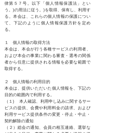
律第５７号。以下「個人情報保護法」とい
う。)の用法に従う。)を取得、保有し、利用す
る。本会は、これらの個人情報の保護につい
て、下記のように個人情報保護方針を定め
る。
１ 個人情報の取得方法
本会は、本会が行う各種サービスの利用者、
および本会の事業に関わる審査・選考の関係
者から任意に提供される情報を必要な範囲で
取得する。
２ 個人情報の利用目的
本会は、提供いただいた個人情報を、下記の
目的の範囲内で利用する。
（１) 本人確認、利用申し込みに関するサー
ビスの提供、会費や利用料金の請求、および
利用サービス提供条件の変更・停止・中止・
契約解除の通知
（２）総会の通知、会員の相互連絡、選挙な